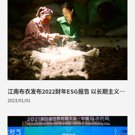
江南布衣发布2022财年ESG报告 以长期主义践
行可持续发展
2023/01/01