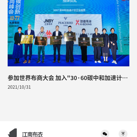
参加世界布商大会 加入"30·60碳中和加速计
划"
2021/10/31