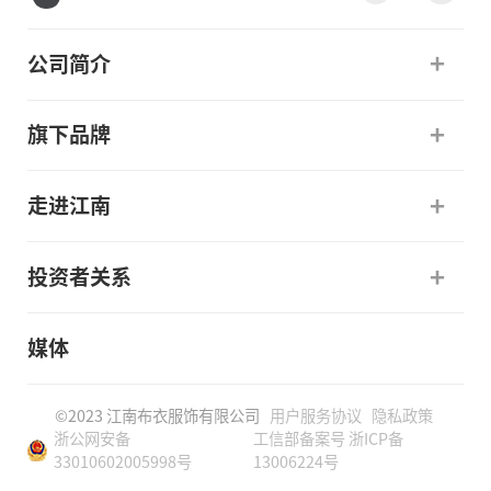
公司简介
旗下品牌
走进江南
投资者关系
媒体
©2023 江南布衣服饰有限公司
用户服务协议
隐私政策
浙公网安备
工信部备案号 浙ICP备
33010602005998号
13006224号