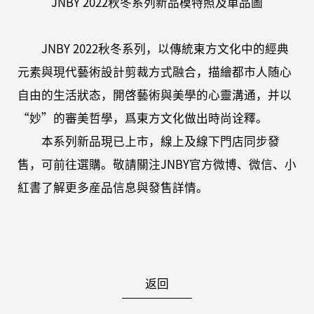
JNBY 2022秋冬系列新品模特照及單品圖
JNBY 2022秋冬系列，以傳統東方文化中的經典
元素與現代藝術設計剪裁方式融合，描繪都市人随心
自由的生活狀态，開啓藝術與美學的心靈溝通，并以
“妙”的審美哲學，爲東方文化做出時尚诠釋。
本系列新品現已上市，線上及線下門店同步發
售，可前往選購。敬請關注JNBY官方微博、微信、小
紅書了解更多産品信息與發售詳情。
返回