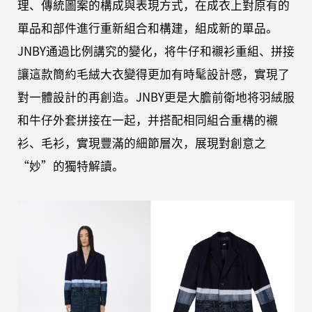
理、傳統圖案的構成與表現方式，在成衣上對原有的
單品和部件進行重新組合和構建，組成新的單品。
JNBY通過比例講究的變化，将牛仔和襯衫重組、拼接
讓這款簡約毛絨大衣變得更加有時髦設計感，實現了
對一體設計的再創造。JNBY更是大膽前衛地将羽絨服
和牛仔外套拼接在一起，并搭配相同組合重構的襯
衫、毛衫，實現豐滿的細節層次，展現對創意之
“妙”的獨特解讀。