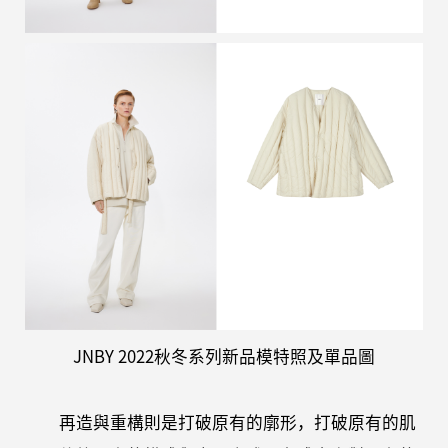
JNBY 2022秋冬系列新品模特照及單品圖
再造與重構則是打破原有的廓形，打破原有的肌