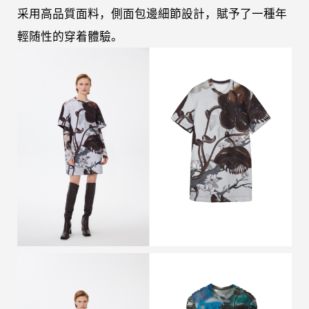
采用高品質面料，側面包邊細節設計，賦予了一種年
輕随性的穿着體驗。