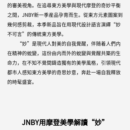
的審美視角。在追尋東方美學與現代摩登的奇妙平衡
之間，JNBY新一季産品孕育而生。從東方元素圖案到
幾何感剪裁，本季新品旨在用現代設計語言演繹“妙
不可言”的傳統東方美學。
“妙”是現代人對美的自我覺醒，伴随着人們内
在精神的蛻變，這份由内而外的蛻變與覺醒共築的生
命力，在不知不覺間鑄造獨有的美學風格，引領現代
都市人感知東方美學的奇思妙意，奔赴一場自我釋放
的時髦盛宴。
JNBY用摩登美學解讀“妙”