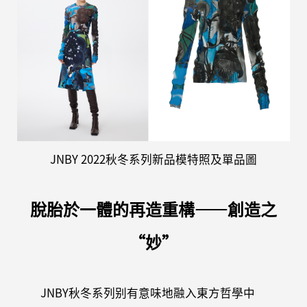
JNBY 2022秋冬系列新品模特照及單品圖
脫胎於一體的再造重構——創造之
“妙”
JNBY秋冬系列别有意味地融入東方哲學中