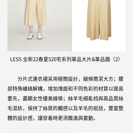
LESS
全新
22春夏520
宅系列
單品大片
&單品圖
（2）
分片式連衣裙采用極簡設計，線條簡潔大方；腰
部特殊纏繞解構，增加塊面和不同色彩的材質以提高
要先，盡顯女性優美線條；絲羊毛細亂绉與高品質絲
毛混紡，保持了絲質的觸感以及羊毛的挺括，豐富整
體的設計感，讓穿着時更添飄逸與靈動。