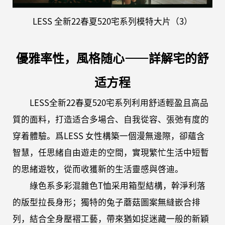
LESS
全新
22春夏
520宅系列模特大片
（
3）
優雅率性，風格随心
——詳解宅的舒
适方程
LESS全新22春夏520
宅系列利用舒适輕盈且高品
質的面料，打造适合多場合、自我從容、張弛有度的
穿着體驗。爲
L
ESS 女性構築一個漫無邊際，卻蘊含
智慧，任思緒自由遊走的空間，實現繁忙生活中短暫
的思緒遊牧，從而收獲新的生活靈感與啓迪。
綠色系多彩混雜色
T恤采用箱型結構，幹淨利落
的版型拉長身形；獨特的兔子蘑菇圖案無縫嵌合排
列，結合全身壓褶工藝，帶來猶如捉迷藏一般的新穎