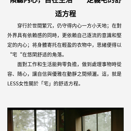
适方程
穿行於世間繁冗，仍守得内心一方小天地；在對
外界具有依賴感的同時，更依賴自己逐流的意識和堅
定的内心；将身體寄托在輕盈的衣物中，思緒便得以
“宅“在悠閑舒适的角落。
面對工作和生活能夠零負擔，做到處理事物時從
容、随心，讓自信與優雅在動靜之間傾灑。這，就是
LESS女性關於「宅」的舒适方程。