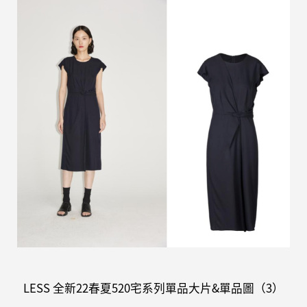
LESS
全新
22春夏520
宅系列
單品大片
&單品圖
（3）