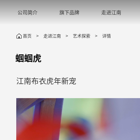
公司简介
旗下品牌
走进江南
首页
>
走进江南
>
艺术探索
>
详情
蝈蝈虎
江南布衣虎年新宠