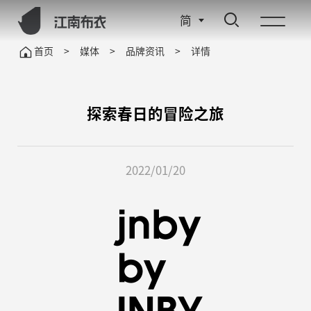
简
首页
>
媒体
>
品牌资讯
>
详情
探索春日的冒险之旅
2022/01/20