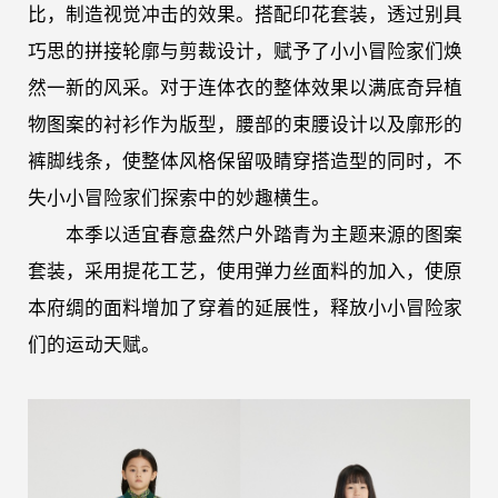
比，制造视觉冲击的效果。搭配印花套装，透过别具
巧思的拼接轮廓与剪裁设计，赋予了小小冒险家们焕
然一新的风采。对于连体衣的整体效果以满底奇异植
物图案的衬衫作为版型，腰部的束腰设计以及廓形的
裤脚线条，使整体风格保留吸睛穿搭造型的同时，不
失小小冒险家们探索中的妙趣横生。
本季以适宜春意盎然户外踏青为主题来源的图案
套装，采用提花工艺，使用弹力丝面料的加入，使原
本府绸的面料增加了穿着的延展性，释放小小冒险家
们的运动天赋。