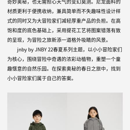
奇妙奥秘，也无需担心天气的变幻莫测。尼龙面料的
材质更利于便携收纳，兼具简单而不失趣味性设计样
式的同时又为大冒险家们减轻厚重产品的负担。在高
饱和度的底色基础上，采用提花工艺将图案错落有致
的呈现，为冒险之旅新添一道格外吸睛的风景。
jnby by JNBY 22春夏系列主题，以小小冒险家们
为核心，围绕冒险中奇遇的浓彩动植物，重塑一个童
趣惬意的自然乐园。在探索奥秘的春日之旅中，找到
小小冒险家们属于自己的答案。