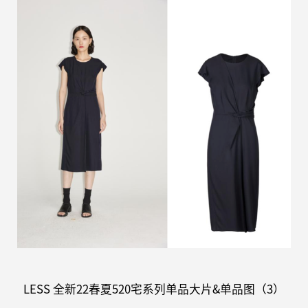
LESS
全新
22春夏520
宅系列
单品大片
&单品图
（3）