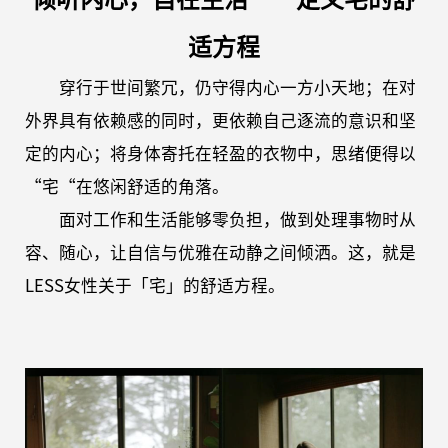
适方程
穿行于世间繁冗，仍守得内心一方小天地；在对
外界具有依赖感的同时，更依赖自己逐流的意识和坚
定的内心；将身体寄托在轻盈的衣物中，思绪便得以
“宅“在悠闲舒适的角落。
面对工作和生活能够零负担，做到处理事物时从
容、随心，让自信与优雅在动静之间倾洒。这，就是
LESS女性关于「宅」的舒适方程。