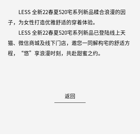
LESS 全新22春夏520宅系列新品糅合浪漫的因
子，为女性打造优雅舒适的穿着体验。
LESS 全新22春夏520宅系列新品已登陆线上天
猫、微信商城
及线下门店，邀您一同解构宅的舒适方
程，
“悠”享浪漫时刻，共赴甜蜜之约。
返回