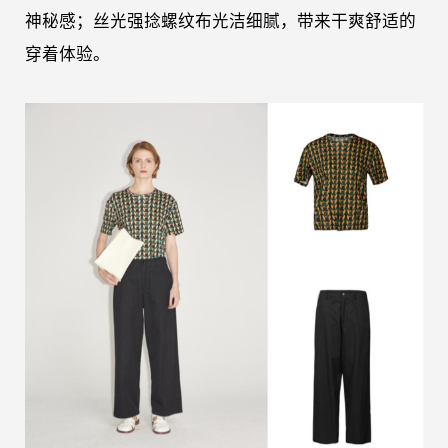
神秘感；丝光强捻螺纹布光洁细腻，带来干爽舒适
的
穿着体验。